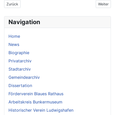
Vorheriger Beitrag: 2023
Nächster 
Zurück
Weiter
Navigation
Home
News
Biographie
Privatarchiv
Stadtarchiv
Gemeindearchiv
Dissertation
Förderverein Blaues Rathaus
Arbeitskreis Bunkermuseum
Historischer Verein Ludwigshafen