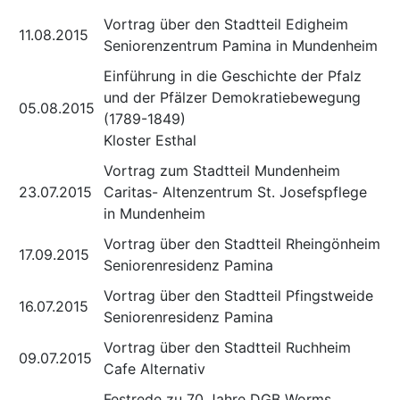
Vortrag über den Stadtteil Edigheim
11.08.2015
Seniorenzentrum Pamina in Mundenheim
Einführung in die Geschichte der Pfalz
und der Pfälzer Demokratiebewegung
05.08.2015
(1789-1849)
Kloster Esthal
Vortrag zum Stadtteil Mundenheim
23.07.2015
Caritas- Altenzentrum St. Josefspflege
in Mundenheim
Vortrag über den Stadtteil Rheingönheim
17.09.2015
Seniorenresidenz Pamina
Vortrag über den Stadtteil Pfingstweide
16.07.2015
Seniorenresidenz Pamina
Vortrag über den Stadtteil Ruchheim
09.07.2015
Cafe Alternativ
Festrede zu 70 Jahre DGB Worms