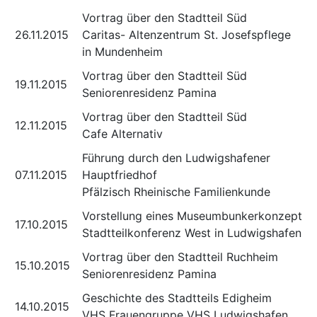
Vortrag über den Stadtteil Süd
26.11.2015
Caritas- Altenzentrum St. Josefspflege
in Mundenheim
Vortrag über den Stadtteil Süd
19.11.2015
Seniorenresidenz Pamina
Vortrag über den Stadtteil Süd
12.11.2015
Cafe Alternativ
Führung durch den Ludwigshafener
07.11.2015
Hauptfriedhof
Pfälzisch Rheinische Familienkunde
Vorstellung eines Museumbunkerkonzept
17.10.2015
Stadtteilkonferenz West in Ludwigshafen
Vortrag über den Stadtteil Ruchheim
15.10.2015
Seniorenresidenz Pamina
Geschichte des Stadtteils Edigheim
14.10.2015
VHS Frauengruppe VHS Ludwigshafen