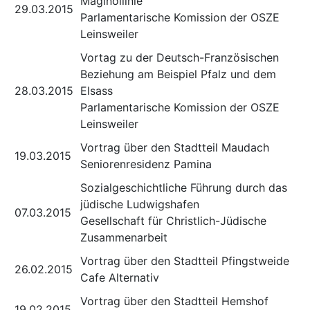
Maginollinie
29.03.2015
Parlamentarische Komission der OSZE
Leinsweiler
Vortag zu der Deutsch-Französischen
Beziehung am Beispiel Pfalz und dem
28.03.2015
Elsass
Parlamentarische Komission der OSZE
Leinsweiler
Vortrag über den Stadtteil Maudach
19.03.2015
Seniorenresidenz Pamina
Sozialgeschichtliche Führung durch das
jüdische Ludwigshafen
07.03.2015
Gesellschaft für Christlich-Jüdische
Zusammenarbeit
Vortrag über den Stadtteil Pfingstweide
26.02.2015
Cafe Alternativ
Vortrag über den Stadtteil Hemshof
19.02.2015