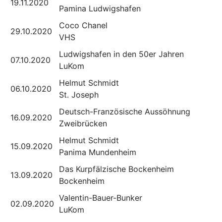
19.11.2020
Pamina Ludwigshafen
Coco Chanel
29.10.2020
VHS
Ludwigshafen in den 50er Jahren
07.10.2020
LuKom
Helmut Schmidt
06.10.2020
St. Joseph
Deutsch-Französische Aussöhnung
16.09.2020
Zweibrücken
Helmut Schmidt
15.09.2020
Panima Mundenheim
Das Kurpfälzische Bockenheim
13.09.2020
Bockenheim
Valentin-Bauer-Bunker
02.09.2020
LuKom