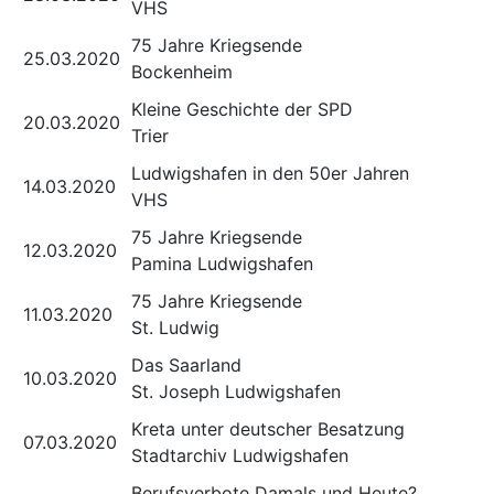
VHS
75 Jahre Kriegsende
25.03.2020
Bockenheim
Kleine Geschichte der SPD
20.03.2020
Trier
Ludwigshafen in den 50er Jahren
14.03.2020
VHS
75 Jahre Kriegsende
12.03.2020
Pamina Ludwigshafen
75 Jahre Kriegsende
11.03.2020
St. Ludwig
Das Saarland
10.03.2020
St. Joseph Ludwigshafen
Kreta unter deutscher Besatzung
07.03.2020
Stadtarchiv Ludwigshafen
Berufsverbote Damals und Heute?