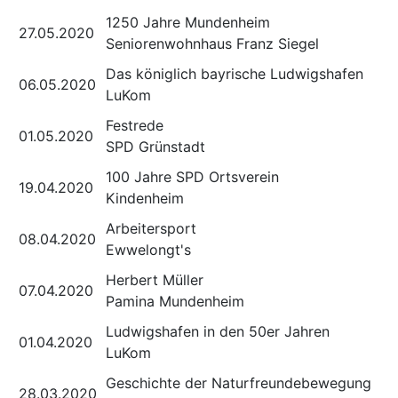
1250 Jahre Mundenheim
27.05.2020
Seniorenwohnhaus Franz Siegel
Das königlich bayrische Ludwigshafen
06.05.2020
LuKom
Festrede
01.05.2020
SPD Grünstadt
100 Jahre SPD Ortsverein
19.04.2020
Kindenheim
Arbeitersport
08.04.2020
Ewwelongt's
Herbert Müller
07.04.2020
Pamina Mundenheim
Ludwigshafen in den 50er Jahren
01.04.2020
LuKom
Geschichte der Naturfreundebewegung
28.03.2020